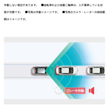
作動しない場合があります。 ■自転車および自動二輪車は、人が乗車している状
態が対象です。 ■写真は作動イメージです。 ■写真のカメラ・レーダーの検知範
囲はイメージです。