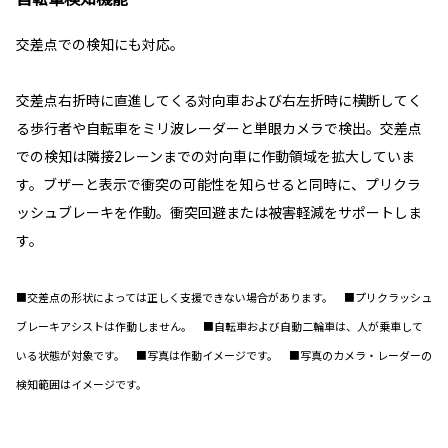
交差点での検知にも対応。
交差点右折時に直進してくる対向車および右左折時に横断してく
る歩行者や自転車をミリ波レーダーと単眼カメラで検出。交差点
での検知は隣接2レーンまでの対向車に作動領域を拡大していま
す。ブザーと表示で衝突の可能性を知らせると同時に、プリクラ
ッシュブレーキを作動。衝突回避または被害軽減をサポートしま
す。
■交差点の形状によっては正しく支援できない場合があります。 ■プリクラッシュ
ブレーキアシストは作動しません。 ■自転車および自動二輪車は、人が乗車して
いる状態が対象です。 ■写真は作動イメージです。 ■写真のカメラ・レーダーの
検知範囲はイメージです。