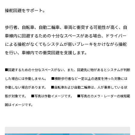
操舵回避をサポート。
歩行者、自転車、自動二輪車、車両と衝突する可能性が高く、自
車線内に回避するための十分なスペースがある場合、ドライバー
による操舵がなくてもシステムが弱いブレーキをかけながら操舵
を行い、車線内での衝突回避を支援します。
■回避するための十分なスペースがない、また、回避先に物があるとシステムが判断
した場合には作動しません。 ■横断歩行者など一定以上の速度を持った対象には
作動しない場合があります。 ■自転車および自動二輪車は、人が乗車している状
態が対象です。 ■写真は作動イメージです。 ■写真のカメラ・レーダーの検知範
囲はイメージです。