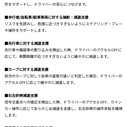
作をサポートし、ドライバーの安心につなげます。
■歩行者/自転車/駐車車両に対する操舵・減速支援
リスクを先読みし、危険に近づきすぎないようにステアリング・ブレー
キ操作をサポートします。
■先行車に対する減速支援
先行車や隣接車の割り込みを検出した時、ドライバーのアクセルOFFに
応じて、車間距離が近づきすぎないように緩やかに減速します。
■カーブに対する減速支援
前方のカーブに対して自車の速度が速いと判定した場合、ドライバーの
アクセルOFFに応じて緩やかに減速します。
■右左折時減速支援
信号交差点への接近を検出した時、ドライバーのアクセルOFF、ウイン
カー操作に応じてあらかじめ減速を支援し、右左折時の操作余裕を確保
します。