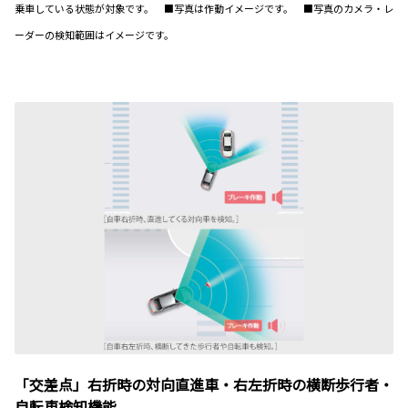
乗車している状態が対象です。 ■写真は作動イメージです。 ■写真のカメラ・レ
ーダーの検知範囲はイメージです。
「交差点」右折時の対向直進車・右左折時の横断歩行者・
自転車検知機能