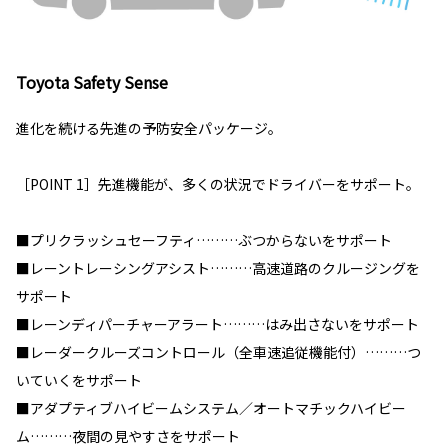
Toyota Safety Sense
進化を続ける先進の予防安全パッケージ。
［POINT 1］先進機能が、多くの状況でドライバーをサポート。
■プリクラッシュセーフティ………ぶつからないをサポート
■レーントレーシングアシスト………高速道路のクルージングを
サポート
■レーンディパーチャーアラート………はみ出さないをサポート
■レーダークルーズコントロール（全車速追従機能付）………つ
いていくをサポート
■アダプティブハイビームシステム／オートマチックハイビー
ム………夜間の見やすさをサポート