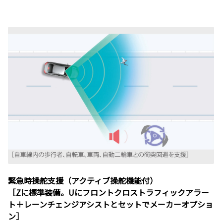
緊急時操舵支援（アクティブ操舵機能付）
［Zに標準装備。Uにフロントクロストラフィックアラー
ト＋レーンチェンジアシストとセットでメーカーオプショ
ン］