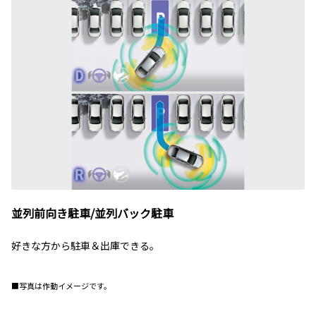
並列前向き駐車/並列バック駐車
好きな方から駐車＆出庫できる。
■写真は作動イメージです。