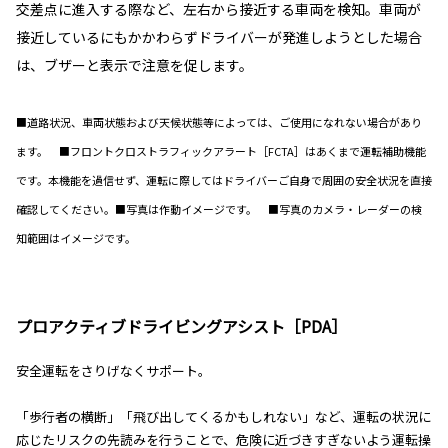
交差点に進入する際など、左右から接近する車両を検知。車両が
接近しているにもかかわらずドライバーが発進しようとした場合
は、ブザーと表示で注意を促します。
■道路状況、車両状態および天候状態等によっては、ご使用になれない場合があり
ます。 ■フロントクロストラフィックアラート［FCTA］はあくまで運転補助機能
です。本機能を過信せず、運転に際してはドライバーご自身で周囲の安全状況を直接
確認してください。■写真は作動イメージです。 ■写真のカメラ・レーダーの検
知範囲はイメージです。
プロアクティブドライビングアシスト［PDA］
安全運転をさりげなくサポート。
「歩行者の横断」「飛び出してくるかもしれない」など、運転の状況に
応じたリスクの先読みを行うことで、危険に近づきすぎないよう運転操