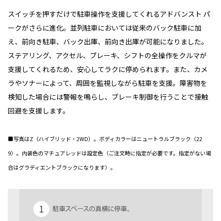
スイッチを押すだけで駐車操作を支援してくれるアドバンスト パ
ークがさらに進化。並列駐車においては従来のバック駐車に加
え、前向き駐車、バック出庫、前向き出庫が可能になりました。
ステアリング、アクセル、ブレーキ、シフトの全操作をクルマが
支援してくれるため、安心してラクに停められます。また、カメ
ラやソナーによって、周囲を監視しながら駐車を支援。障害物を
検知した場合には警報を鳴らし、ブレーキ制御を行うことで接触
回避を支援します。
■写真はZ（ハイブリッド・2WD）。ボディカラーはニュートラルブラック〈22
9〉。内装色のマチュアレッドは設定色（ご注文時に指定が必要です。指定がない場
合はグラディエントブラックになります）。