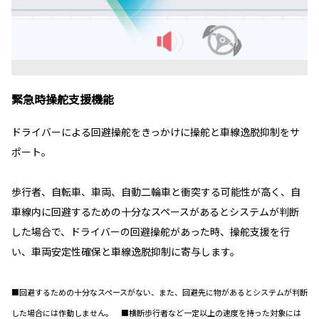
緊急時操舵支援機能
ドライバーによる回避操舵をきっかけに操舵と車線逸脱抑制をサ
ポート。
歩行者、自転車、車両、自動二輪車と衝突する可能性が高く、自
車線内に回避するための十分なスペースがあるとシステムが判断
した場合で、ドライバーの回避操舵があった時、操舵支援を行
い、車両安定性確保と車線逸脱抑制に寄与します。
■回避するための十分なスペースがない、また、回避先に物があるとシステムが判断
した場合には作動しません。 ■横断歩行者など一定以上の速度を持った対象には