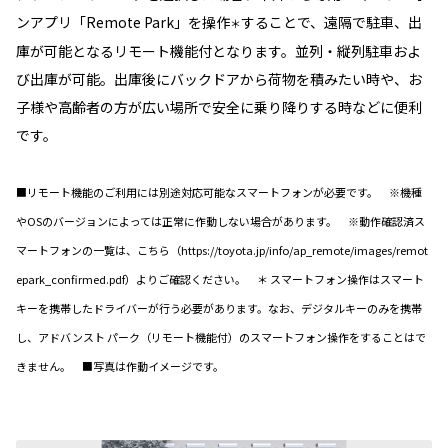
ンアプリ「Remote Park」を操作
することで、遠隔で駐車、出
＊
庫が可能となるリモート機能付となります。並列・縦列駐車およ
び出庫が可能。出庫後にバックドアから荷物を積みたい時や、お
子様や高齢者の方が広い場所で安全に乗り降りする時などに便利
です。
■リモート機能のご利用には別途対応可能なスマートフォンが必要です。 ※機種
やOSのバージョンによっては正常に作動しない場合があります。 ※動作確認済ス
マートフォンの一覧は、こちら（https://toyota.jp/info/ap_remote/images/remot
epark_confirmed.pdf）よりご確認ください。 ＊ スマートフォン操作はスマート
キーを携帯したドライバーが行う必要があります。なお、デジタルキーのみを携帯
し、アドバンスト パーク（リモート機能付）のスマートフォン操作をすることはで
きません。 ■写真は作動イメージです。