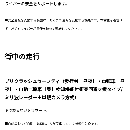
ライバーの安全をサポートします。
■安全運転を支援する装置は、あくまで運転を支援する機能です。本機能を過信せ
ず、必ずドライバーが責任を持って運転してください。
街中の走行
プリクラッシュセーフティ（歩行者［昼夜］・自転車［昼
夜］・自動二輪車［昼］検知機能付衝突回避支援タイプ/
ミリ波レーダー＋単眼カメラ方式）
ぶつからないをサポート。
■自転車および自動二輪車は、人が乗車している状態が対象です。