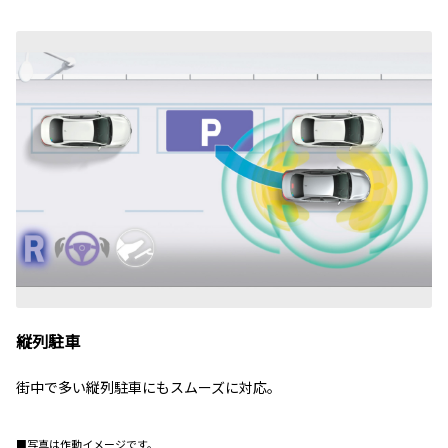
縦列駐車
街中で多い縦列駐車にもスムーズに対応。
■写真は作動イメージです。