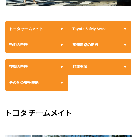
トヨタ チームメイト
Toyota Safety Sense
街中の走行
高速道路の走行
夜間の走行
駐車支援
その他の安全機能
トヨタ チームメイト