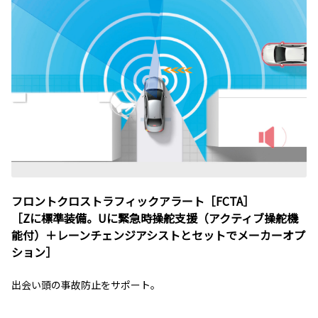
フロントクロストラフィックアラート［FCTA］
［Zに標準装備。Uに緊急時操舵支援（アクティブ操舵機
能付）＋レーンチェンジアシストとセットでメーカーオプ
ション］
出会い頭の事故防止をサポート。