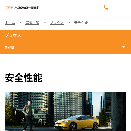
ホーム
車種一覧
プリウス
安全性能
プリウス
MENU
安全性能