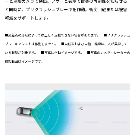
ーと単眼カメラで検出。ブザーと表示で衝突の可能性を知らせる
と同時に、プリクラッシュブレーキを作動。衝突回避または被害
軽減をサポートします。
■交差点の形状によっては正しく支援できない場合があります。 ■プリクラッシュ
ブレーキアシストは作動しません。 ■自転車および自動二輪車は、人が乗車して
いる状態が対象です。 ■写真は作動イメージです。 ■写真のカメラ・レーダーの
検知範囲はイメージです。