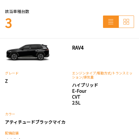
該当車種台数
3
RAV4
グレード
エンジンタイプ
/駆動方式/
トランスミッ
ション
/排気量
Z
ハイブリッド
E-Four
CVT
2.5L
カラー
アティチュードブラックマイカ
配備店舗