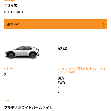
くさみ店
093-472-8831
即時予約
bZ4X
グレード
エンジンタイプ
/駆動方式/
トランスミッ
ション
/排気量
Z
BEV
FWD
-
-
カラー
プラチナホワイトパールマイカ