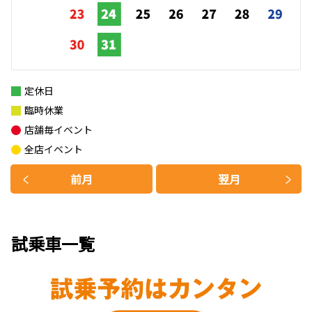
定休日
臨時休業
店舗毎イベント
全店イベント
前月
翌月
試乗車一覧