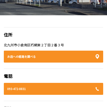
住所
北九州市小倉南区朽網東２丁目２番３号
お店への経路を調べる
電話
093-472-8831