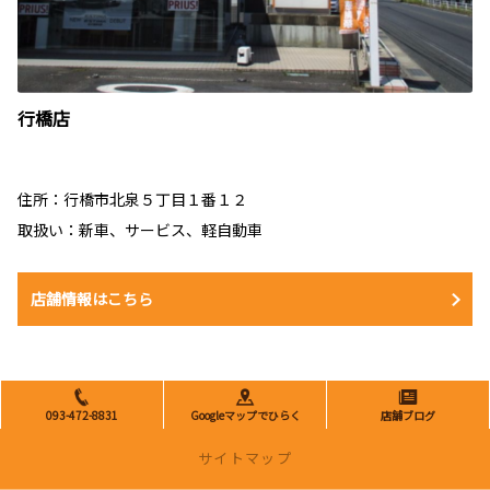
行橋店
住所：行橋市北泉５丁目１番１２
取扱い：新車、サービス、軽自動車
店舗情報はこちら
093-472-8831
Googleマップでひらく
店舗ブログ
サイトマップ