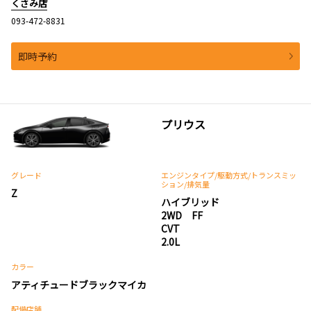
くさみ店
093-472-8831
即時予約
プリウス
グレード
エンジンタイプ
/駆動方式/
トランスミッ
ション
/排気量
Z
ハイブリッド
2WD FF
CVT
2.0L
カラー
アティチュードブラックマイカ
配備店舗