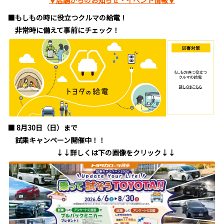
▼店舗からのお知らせ・イベント情報▼
■もしもの時に役立つクルマの給電！
非常時に備えて事前にチェック！
■ 8月30日（日）まで
試乗キャンペーン開催中！！
↓↓詳しくは下の画像をクリック↓↓