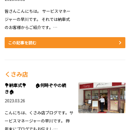
皆さんこんにちは。 サービスマネー
ジャーの早川です。 それでは納車式
のお客様からご紹介です。…
この記事を読む
くさみ店
💐納車式💐 🏠何時ぞやの続
き🏠
2023.03.26
こんにちは、くさみ店ブログです。サ
ービスマネージャーの早川です。 昨
年末にブログでもお伝えし…