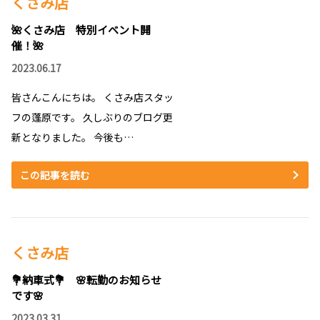
くさみ店
🌺くさみ店 特別イベント開
催！🌺
2023.06.17
皆さんこんにちは。 くさみ店スタッ
フの蓬原です。 久しぶりのブログ更
新となりました。 今後も…
この記事を読む
くさみ店
💐納車式💐 🌸転勤のお知らせ
です🌸
2023.03.31