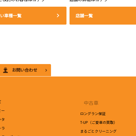
い車種一覧
店舗一覧
お問い合わせ
ズ
中古車
ミー
ロングラン保証
ンタ
T-UP（ご愛車の買取）
ーラ
まるごとクリーニング