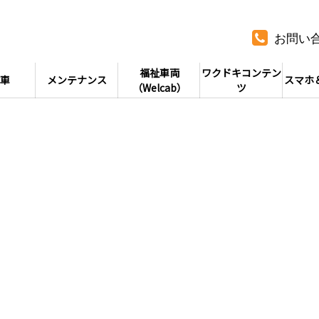
お問い
福祉車両
ワクドキコンテン
車
メンテナンス
スマホ
（Welcab）
ツ