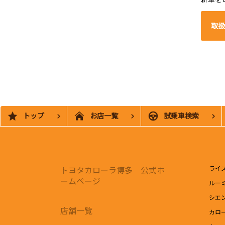
取扱
トップ
お店一覧
試乗車検索
トヨタカローラ博多 公式ホ
ライ
ームページ
ルー
シエ
店舗一覧
カロ