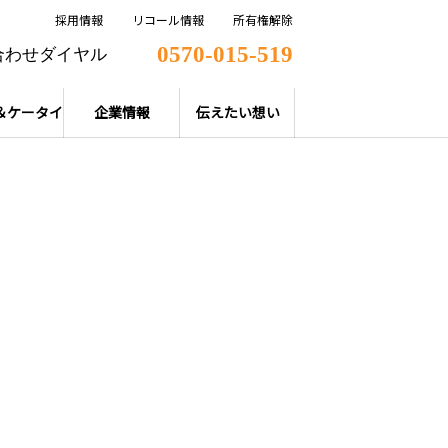
採用情報
リコール情報
所有権解除
0570-015-519
合わせダイヤル
＆ケータイ
企業情報
伝えたい想い