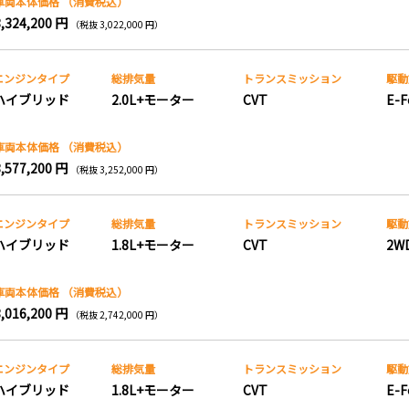
車両本体価格
（消費税込）
3,324,200 円
（税抜 3,022,000 円）
エンジンタイプ
総排気量
トランス
ミッション
駆動
ハイブリッド
2.0L+モーター
CVT
E-F
車両本体価格
（消費税込）
3,577,200 円
（税抜 3,252,000 円）
エンジンタイプ
総排気量
トランス
ミッション
駆動
ハイブリッド
1.8L+モーター
CVT
2W
車両本体価格
（消費税込）
3,016,200 円
（税抜 2,742,000 円）
エンジンタイプ
総排気量
トランス
ミッション
駆動
ハイブリッド
1.8L+モーター
CVT
E-F