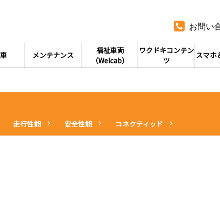
お問い
福祉車両
ワクドキコンテン
車
メンテナンス
スマホ
（Welcab）
ツ
走行性能
安全性能
コネクティッド