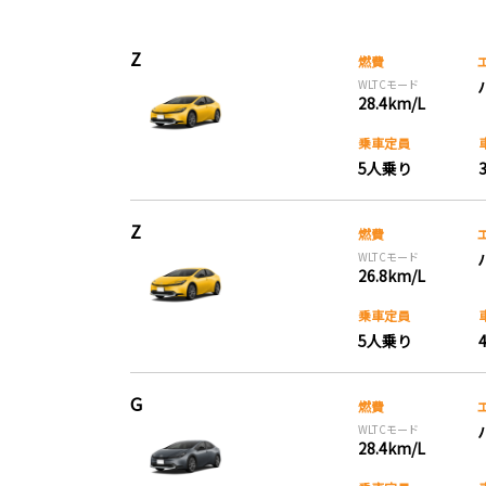
Z
燃費
WLTCモード
28.4km/L
乗車定員
5人乗り
Z
燃費
WLTCモード
26.8km/L
乗車定員
5人乗り
G
燃費
WLTCモード
28.4km/L