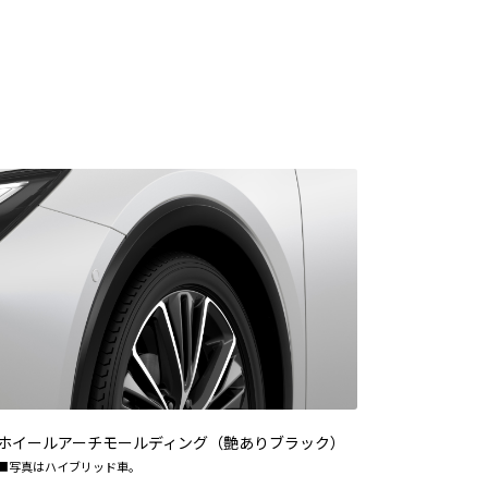
ホイールアーチモールディング（艶ありブラック）
■写真はハイブリッド車。