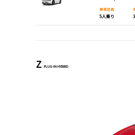
乗車定員
5人乗り
Z
PLUG-IN HYBRID