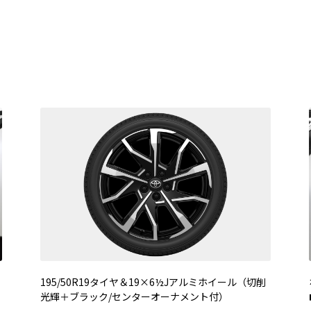
195/50R19タイヤ＆19×6½Jアルミホイール（切削
光輝＋ブラック/センターオーナメント付）