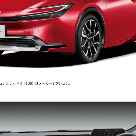
ョナルレッドⅡ〈3U5〉はメーカーオプション。