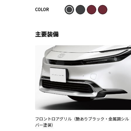
COLOR
主要装備
フロントロアグリル（艶ありブラック・金属調シル
バー塗装）