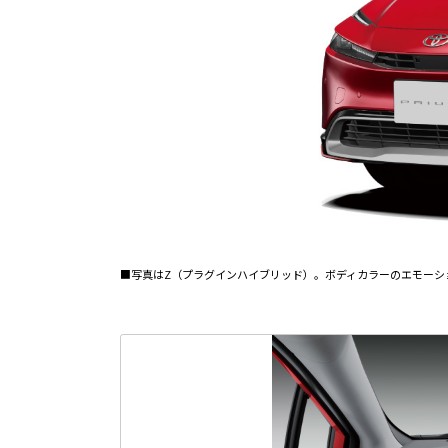
■写真はZ（プラグインハイブリッド）。ボディカラーのエモーシ