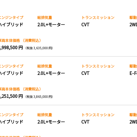
エンジンタイプ
総排気量
トランス
ミッション
駆動
ハイブリッド
2.0L+モーター
CVT
2W
車両本体価格
（消費税込）
3,998,500 円
（税抜 3,635,000 円）
エンジンタイプ
総排気量
トランス
ミッション
駆動
ハイブリッド
2.0L+モーター
CVT
E-F
車両本体価格
（消費税込）
4,251,500 円
（税抜 3,865,000 円）
エンジンタイプ
総排気量
トランス
ミッション
駆動
ハイブリッド
2.0L+モーター
CVT
2W