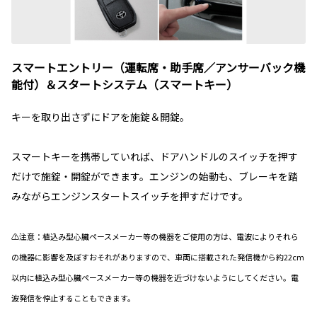
スマートエントリー（運転席・助手席／アンサーバック機
能付）＆スタートシステム（スマートキー）
キーを取り出さずにドアを施錠＆開錠。
スマートキーを携帯していれば、ドアハンドルのスイッチを押す
だけで施錠・開錠ができます。エンジンの始動も、ブレーキを踏
みながらエンジンスタートスイッチを押すだけです。
⚠注意：植込み型心臓ペースメーカー等の機器をご使用の方は、電波によりそれら
の機器に影響を及ぼすおそれがありますので、車両に搭載された発信機から約22cm
以内に植込み型心臓ペースメーカー等の機器を近づけないようにしてください。電
波発信を停止することもできます。