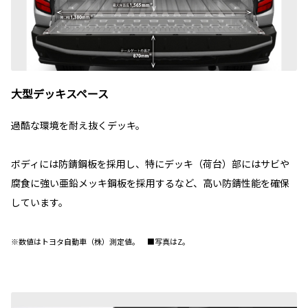
大型デッキスペース
過酷な環境を耐え抜くデッキ。
ボディには防錆鋼板を採用し、特にデッキ（荷台）部にはサビや
腐食に強い亜鉛メッキ鋼板を採用するなど、高い防錆性能を確保
しています。
※数値はトヨタ自動車（株）測定値。 ■写真はZ。