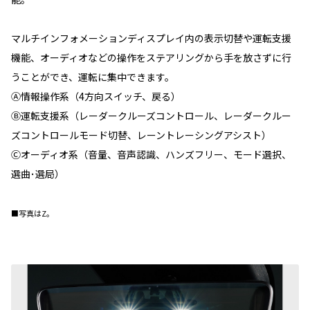
マルチインフォメーションディスプレイ内の表示切替や運転支援
機能、オーディオなどの操作をステアリングから手を放さずに行
うことができ、運転に集中できます。
Ⓐ情報操作系（4方向スイッチ、戻る）
Ⓑ運転支援系（レーダークルーズコントロール、レーダークルー
ズコントロールモード切替、レーントレーシングアシスト）
Ⓒオーディオ系（音量、音声認識、ハンズフリー、モード選択、
選曲･選局）
■写真はZ。