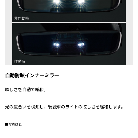
自動防眩インナーミラー
眩しさを自動で緩和。
光の度合いを検知し、後続車のライトの眩しさを緩和します。
■写真はZ。