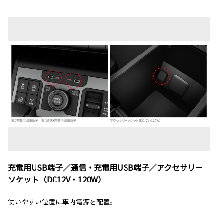
充電用USB端子／通信・充電用USB端子／アクセサリー
ソケット（DC12V・120W）
使いやすい位置に車内電源を配置。