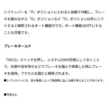
シフトレバーを「P」ポジションに入れると自動で作動し、ブレー
キを踏みながら「D」ポジションなど「P」ポジション以外にシフ
トすると解除されるオート機能付です。オート機能はOFFにする
ことも可能です。
ブレーキホールド
「HOLD」スイッチを押し、システムONの状態にしておくこと
で、渋滞や信号待ちなどでブレーキを踏んで停車した時にブレー
キを保持。アクセルを踏むと解除されます。
■シフトカバーには、見る角度によって製造時に生じる線が見えることがあります。
■写真はZ。