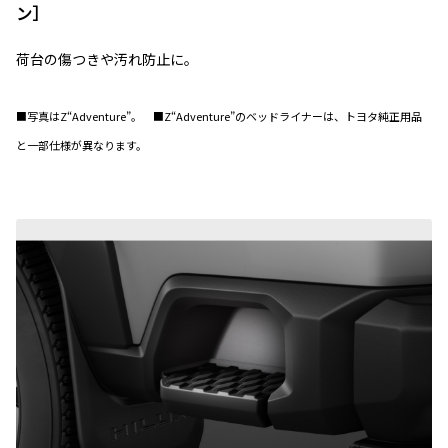
ン］
荷台の傷つきや汚れ防止に。
■写真はZ“Adventure”。 ■Z“Adventure”のベッドライナーは、トヨタ純正用品
と一部仕様が異なります。