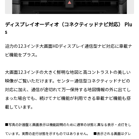
ディスプレイオーディオ（コネクティッドナビ対応） Plu
s
迫力の12.3インチ大画面HDディスプレイ通信型ナビ対応に車載ナ
ビ機能をプラス。
大画面12.3インチの大きく鮮明な地図と高コントラストの美しい
映像がご覧いただけます。センター通信型コネクティッドナビの
対応に加え、通信が途切れて万一保持する地図情報の外に出てし
まった場合でも、続けてナビ機能が利用できる車載ナビ機能も搭
載しています。
■写真の計器盤と画面表示は機能説明のために通常の状態と異なる表示・点灯をし
ています。実際の走行状態を示すものではありません。 ■表示される画面はグレ