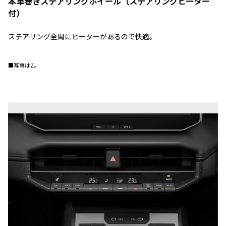
本革巻きステアリングホイール（ステアリングヒーター
付）
ステアリング全周にヒーターがあるので快適。
■写真はZ。