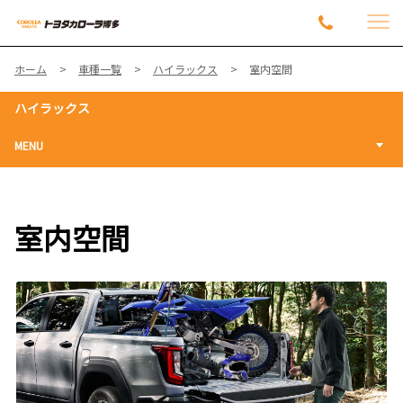
ホーム
車種一覧
ハイラックス
室内空間
ハイラックス
MENU
室内空間