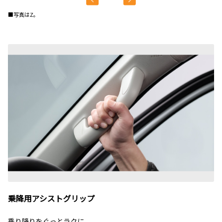
■写真はZ。
乗降用アシストグリップ
乗り降りをぐっとラクに。