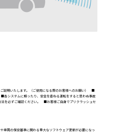
事項についてご説明いたします。（ご使用になる際のお客様へのお願い） ■
 ■各システムに頼ったり、安全を委ねる運転をすると思わぬ事故
方法を必ずご確認ください。 ■お客様ご自身でプリクラッシュセ
全や車両の保安基準に関わる重大なソフトウェア更新が必要になっ