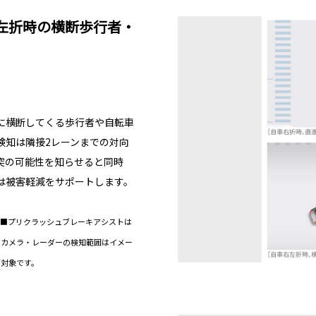
左折時の横断歩行者・
に横断してくる歩行者や自転車
検知は隣接2レーンまでの対向
突の可能性を知らせると同時
は被害軽減をサポートします。
 ■プリクラッシュブレーキアシストは
のカメラ・レーダーの検知範囲はイメー
が対象です。