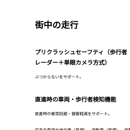
街中の走行
プリクラッシュセーフティ（歩行者
レーダー＋単眼カメラ方式）
ぶつからないをサポート。
直進時の車両・歩行者検知機能
直進時の衝突回避・被害軽減をサポート。
前方の車両や歩行者（昼夜）、自転車（昼夜）、自