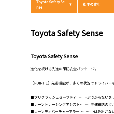
Toyota Safety Se
街中の走行
nse
Toyota Safety Sense
Toyota Safety Sense
進化を続ける先進の予防安全パッケージ。
［POINT 1］先進機能が、多くの状況でドライバ
■プリクラッシュセーフティ………ぶつからないを
■レーントレーシングアシスト………高速道路のク
■レーンディパーチャーアラート………はみ出さな