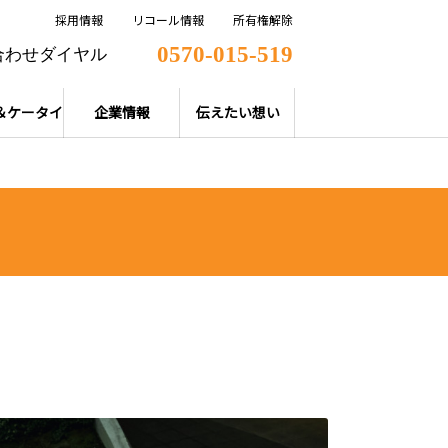
採用情報
リコール情報
所有権解除
0570-015-519
合わせダイヤル
＆ケータイ
企業情報
伝えたい想い