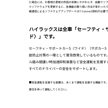
た場合には、お客様の更新の許諾の有無にかかわらず、自動でソ
※ソフトウェアを更新すると、各機能の取り扱い方法が変わったり、
線通信によるソフトウェアアップデートはT-Connect契約が必要
ハイラックスは全車「セーフティ・
ド〉」です。
セーフティ・サポートカーS〈ワイド〉（サポカーS
故防止対策の一環として普及啓発しているものです
ル踏み間違い時加速抑制装置など安全運転を支援す
すべてのドライバーの安全をサポートします。
■安全運転を支援する装置は、あくまで運転を支援する機能です
責任を持って運転してください。