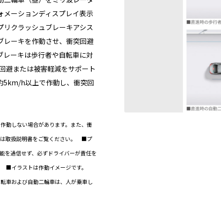
ォメーションディスプレイ表示
プリクラッシュブレーキアシス
ブレーキを作動させ、衝突回避
ブレーキは歩行者や自転車に対
突回避または被害軽減をサポート
5km/h以上で作動し、衝突回
は作動しない場合があります。また、衝
くは取扱説明書をご覧ください。 ■プ
能を過信せず、必ずドライバーが責任を
。 ■イラストは作動イメージです。
自転車および自動二輪車は、人が乗車し