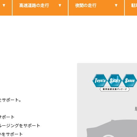
高速道路の走行
夜間の走行
駐
ーをサポート。
サポート
ルージングをサポート
いをサポート