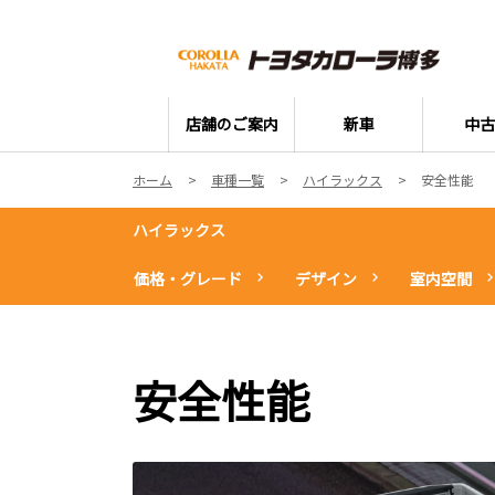
店舗のご案内
新車
中古
ホーム
車種一覧
ハイラックス
安全性能
ハイラックス
価格・グレード
デザイン
室内空間
安全性能