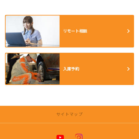
リモート相談
入庫予約
サイトマップ
トヨタカローラ博多 公式ホームページ