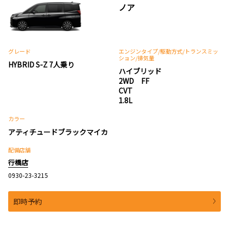
ノア
グレード
エンジンタイプ
/駆動方式/
トランスミッ
ション
/排気量
HYBRID S-Z 7人乗り
ハイブリッド
2WD FF
CVT
1.8L
カラー
アティチュードブラックマイカ
配備店舗
行橋店
0930-23-3215
即時予約