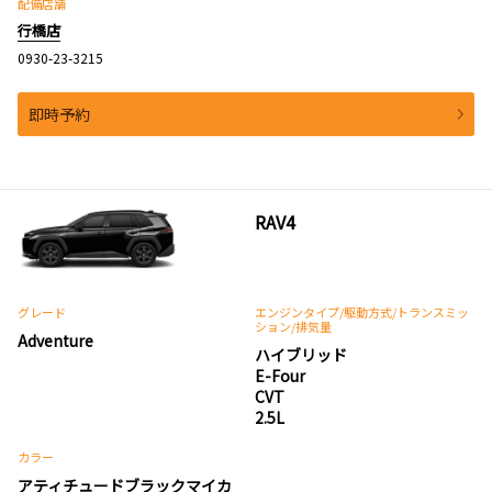
配備店舗
行橋店
0930-23-3215
即時予約
RAV4
グレード
エンジンタイプ
/駆動方式/
トランスミッ
ション
/排気量
Adventure
ハイブリッド
E-Four
CVT
2.5L
カラー
アティチュードブラックマイカ