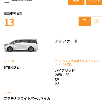
該当車種台数
13
アルファード
グレード
エンジンタイプ
/駆動方式/
トランスミッ
ション
/排気量
HYBRID Z
ハイブリッド
2WD FF
CVT
2.5L
カラー
プラチナホワイトパールマイカ