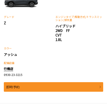
グレード
エンジンタイプ
/駆動方式/
トランスミッ
ション
/排気量
Z
ハイブリッド
2WD FF
CVT
1.8L
カラー
アッシュ
配備店舗
行橋店
0930-23-3215
即時予約