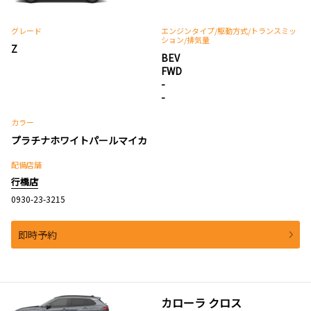
グレード
エンジンタイプ
/駆動方式/
トランスミッ
ション
/排気量
Z
BEV
FWD
-
-
カラー
プラチナホワイトパールマイカ
配備店舗
行橋店
0930-23-3215
即時予約
カローラ クロス