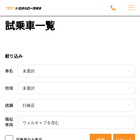
試乗車一覧
絞り込み
車名
地域
店舗
福祉
車両
試乗車のみ表示
検索
リセット