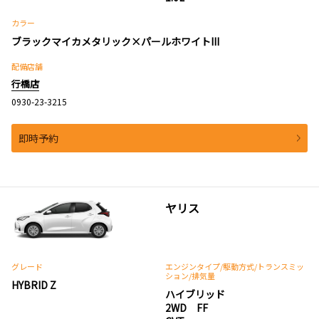
カラー
ブラックマイカメタリック×パールホワイトIII
配備店舗
行橋店
0930-23-3215
即時予約
ヤリス
グレード
エンジンタイプ
/駆動方式/
トランスミッ
ション
/排気量
HYBRID Z
ハイブリッド
2WD FF