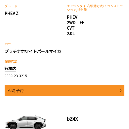
グレード
エンジンタイプ
/駆動方式/
トランスミッ
ション
/排気量
PHEV Z
PHEV
2WD FF
CVT
2.0L
カラー
プラチナホワイトパールマイカ
配備店舗
行橋店
0930-23-3215
即時予約
bZ4X