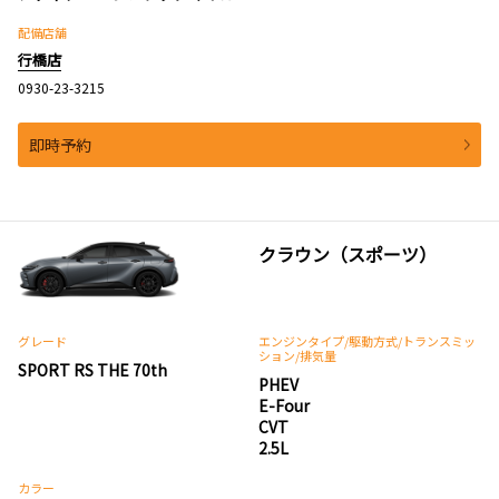
配備店舗
行橋店
0930-23-3215
即時予約
クラウン（スポーツ）
グレード
エンジンタイプ
/駆動方式/
トランスミッ
ション
/排気量
SPORT RS THE 70th
PHEV
E-Four
CVT
2.5L
カラー