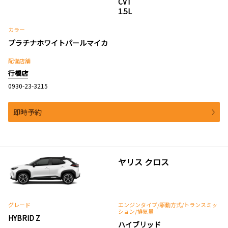
CVT
1.5L
カラー
プラチナホワイトパールマイカ
配備店舗
行橋店
0930-23-3215
即時予約
ヤリス クロス
グレード
エンジンタイプ
/駆動方式/
トランスミッ
ション
/排気量
HYBRID Z
ハイブリッド