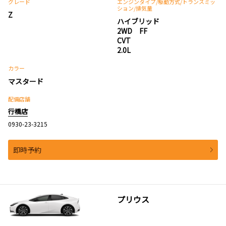
グレード
エンジンタイプ
/駆動方式/
トランスミッ
ション
/排気量
Z
ハイブリッド
2WD FF
CVT
2.0L
カラー
マスタード
配備店舗
行橋店
0930-23-3215
即時予約
プリウス