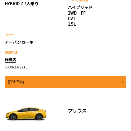
HYBRID Z 7人乗り
ハイブリッド
2WD FF
CVT
1.5L
カラー
アーバンカーキ
配備店舗
行橋店
0930-23-3215
即時予約
プリウス