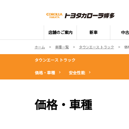
店舗のご案内
新車
中古
ホーム
車種一覧
タウンエース トラック
価
タウンエース トラック
価格・車種
安全性能
価格・車種