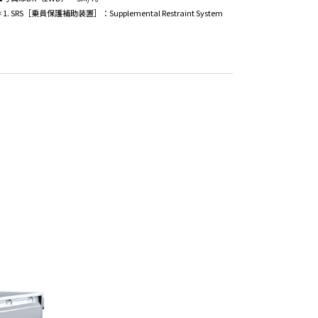
＊1. SRS［乗員保護補助装置］：Supplemental Restraint System