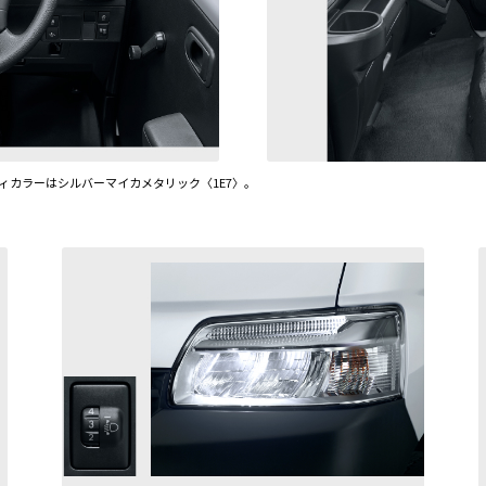
ディカラーはシルバーマイカメタリック〈1E7〉。