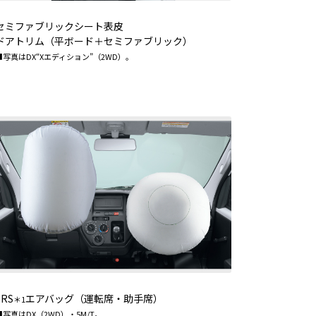
セミファブリックシート表皮
ドアトリム（平ボード＋セミファブリック）
■写真はDX“Xエディション”（2WD）。
SRS
エアバッグ（運転席・助手席）
＊1
■写真はDX（2WD）・5M/T。