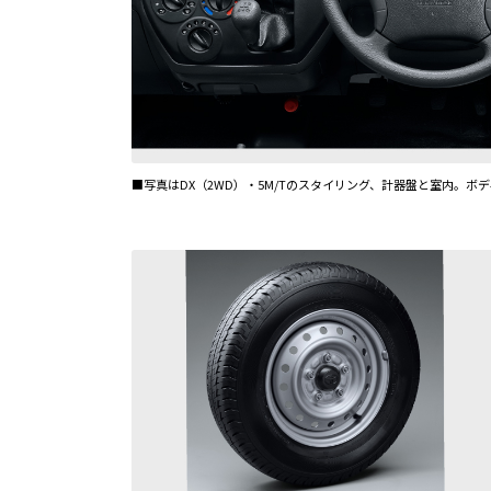
■写真はDX（2WD）・5M/Tのスタイリング、計器盤と室内。ボ