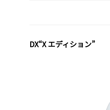
DX“X エディション”