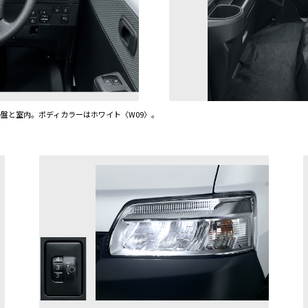
計器盤と室内。ボディカラーはホワイト〈W09〉。