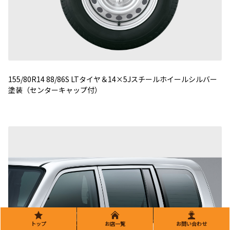
155/80R14 88/86S LTタイヤ＆14×5Jスチールホイールシルバー
塗装（センターキャップ付）
トップ
お店一覧
お問い合わせ