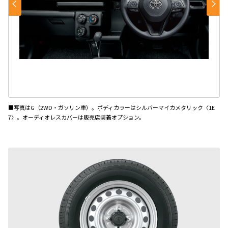
■写真はG（2WD・ガソリン車）。ボディカラーはシルバーマイカメタリック〈1E
7〉。オーディオレスカバーは販売店装着オプション。