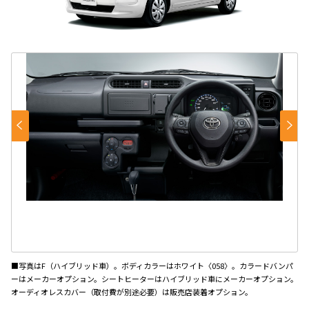
■写真はF（ハイブリッド車）。ボディカラーはホワイト〈058〉。カラードバンパ
ーはメーカーオプション。シートヒーターはハイブリッド車にメーカーオプション。
オーディオレスカバー（取付費が別途必要）は販売店装着オプション。