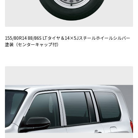
155/80R14 88/86S LTタイヤ＆14×5Jスチールホイールシルバー
塗装（センターキャップ付）