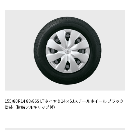
155/80R14 88/86S LTタイヤ＆14×5Jスチールホイール ブラック
塗装（樹脂フルキャップ付）