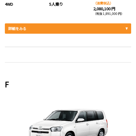
（消費税込）
4WD
5人乗り
2,080,100 円
（税抜 1,891,000 円）
詳細をみる
F