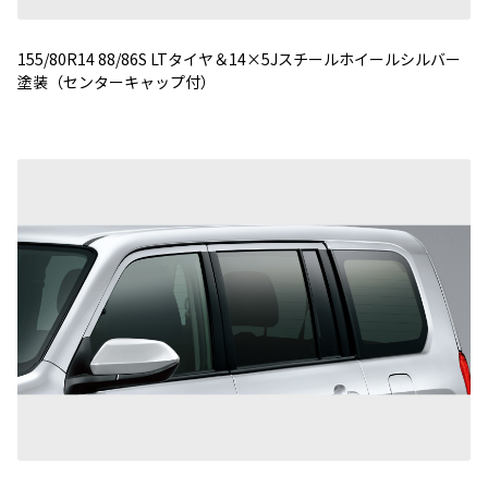
155/80R14 88/86S LTタイヤ＆14×5Jスチールホイールシルバー
塗装（センターキャップ付）