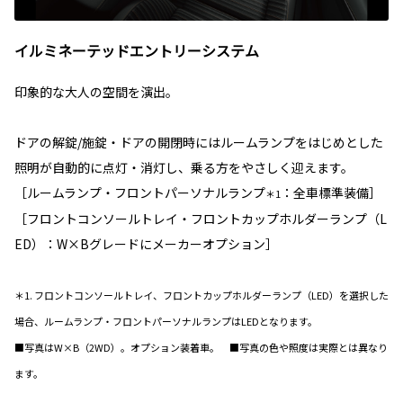
イルミネーテッドエントリーシステム
印象的な大人の空間を演出。
ドアの解錠/施錠・ドアの開閉時にはルームランプをはじめとした
照明が自動的に点灯・消灯し、乗る方をやさしく迎えます。
［ルームランプ・フロントパーソナルランプ
：全車標準装備］
＊1
［フロントコンソールトレイ・フロントカップホルダーランプ（L
ED）：W×Bグレードにメーカーオプション］
＊1. フロントコンソールトレイ、フロントカップホルダーランプ（LED）を選択した
場合、ルームランプ・フロントパーソナルランプはLEDとなります。
■写真はW×B（2WD）。オプション装着車。 ■写真の色や照度は実際とは異なり
ます。