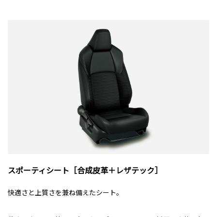
スポーティシート［合成皮革＋レザテック］
快適さと上質さを兼ね備えたシート。