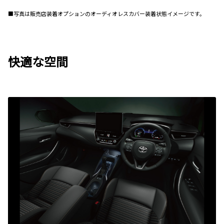
■写真は販売店装着オプションのオーディオレスカバー装着状態イメージです。
快適な空間