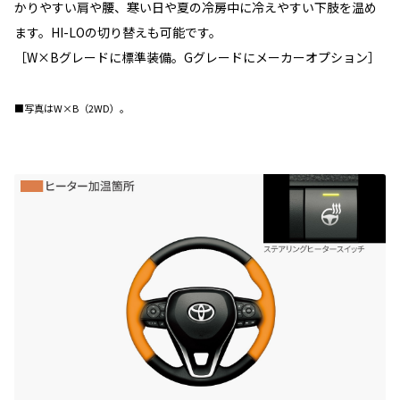
かりやすい肩や腰、寒い日や夏の冷房中に冷えやすい下肢を温め
ます。HI-LOの切り替えも可能です。
［W×Bグレードに標準装備。Gグレードにメーカーオプション］
■写真はW×B（2WD）。