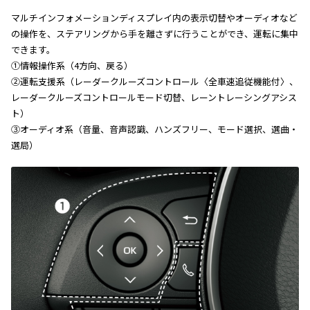
マルチインフォメーションディスプレイ内の表示切替やオーディオなど
の操作を、ステアリングから手を離さずに行うことができ、運転に集中
できます。
①情報操作系（4方向、戻る）
②運転支援系（レーダークルーズコントロール〈全車速追従機能付〉、
レーダークルーズコントロールモード切替、レーントレーシングアシス
ト）
③オーディオ系（音量、音声認識、ハンズフリー、モード選択、選曲・
選局）