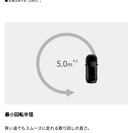
■写真はW×B（2WD）。
最小回転半径
狭い道でもスムーズに走れる取り回しの良さ。