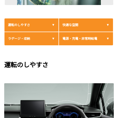
運転のしやすさ
快適な空間
ラゲージ・収納
電源・充電・非常時給電
運転のしやすさ