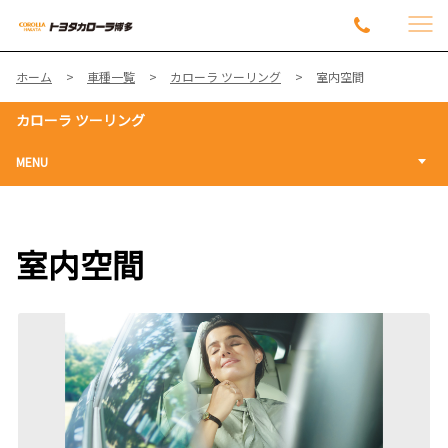
ホーム
車種一覧
カローラ ツーリング
室内空間
カローラ ツーリング
MENU
室内空間