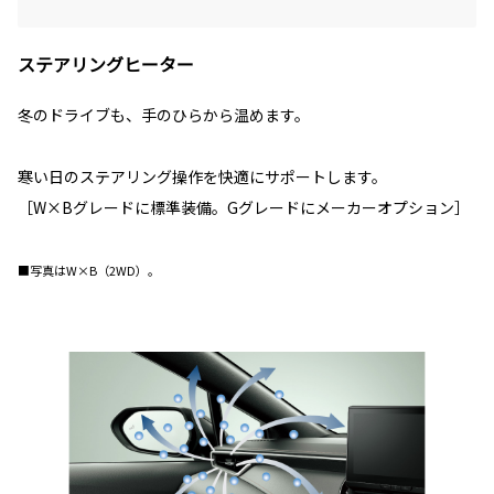
ステアリングヒーター
冬のドライブも、手のひらから温めます。
寒い日のステアリング操作を快適にサポートします。
［W×Bグレードに標準装備。Gグレードにメーカーオプション］
■写真はW×B（2WD）。