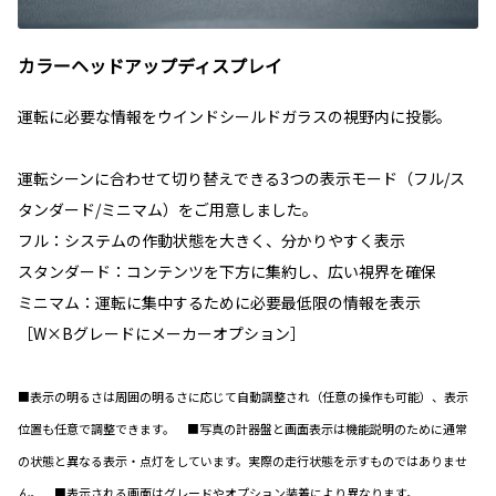
カラーヘッドアップディスプレイ
運転に必要な情報をウインドシールドガラスの視野内に投影。
運転シーンに合わせて切り替えできる3つの表示モード（フル/ス
タンダード/ミニマム）をご用意しました。
フル：システムの作動状態を大きく、分かりやすく表示
スタンダード：コンテンツを下方に集約し、広い視界を確保
ミニマム：運転に集中するために必要最低限の情報を表示
［W×Bグレードにメーカーオプション］
■表示の明るさは周囲の明るさに応じて自動調整され（任意の操作も可能）、表示
位置も任意で調整できます。 ■写真の計器盤と画面表示は機能説明のために通常
の状態と異なる表示・点灯をしています。実際の走行状態を示すものではありませ
ん。 ■表示される画面はグレードやオプション装着により異なります。