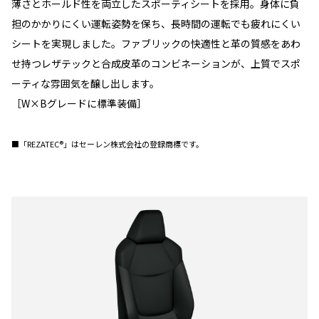
薄さとホールド性を両立したスポーティシートを採用。身体に負
担のかかりにくい運転姿勢を保ち、長時間の運転でも疲れにくい
シートを実現しました。ファブリックの快適性と革の質感をあわ
せ持つレザテックと合成皮革のコンビネーションが、上質でスポ
ーティな雰囲気を醸し出します。
［W×Bグレードに標準装備］
■「REZATEC®」はセーレン株式会社の登録商標です。