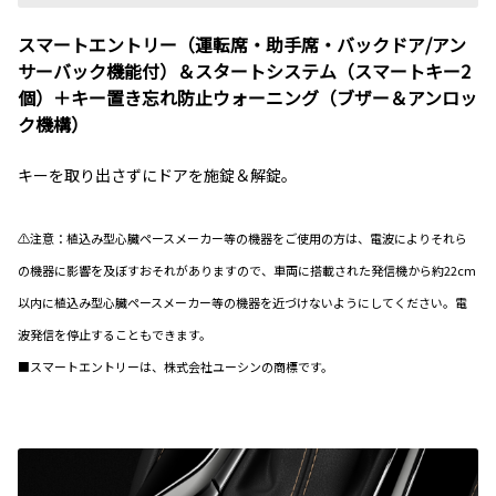
スマートエントリー（運転席・助手席・バックドア/アン
サーバック機能付）＆スタートシステム（スマートキー2
個）＋キー置き忘れ防止ウォーニング（ブザー＆アンロッ
ク機構）
キーを取り出さずにドアを施錠＆解錠。
⚠注意：植込み型心臓ペースメーカー等の機器をご使用の方は、電波によりそれら
の機器に影響を及ぼすおそれがありますので、車両に搭載された発信機から約22cm
以内に植込み型心臓ペースメーカー等の機器を近づけないようにしてください。電
波発信を停止することもできます。
■スマートエントリーは、株式会社ユーシンの商標です。