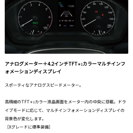
アナログメーター＋4.2インチTFT
カラーマルチインフ
＊1
ォメーションディスプレイ
スポーティなアナログスピードメーター。
高精細のTFT
カラー液晶画面をメーター内の中央に搭載。ドラ
＊1
イブモードに応じて、マルチインフォメーションディスプレイの
背景色が変化します。
［Xグレードに標準装備］