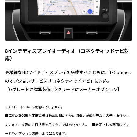
8インチディスプレイオーディオ（コネクティッドナビ対
応）
高精細なHDワイドディスプレイを搭載するとともに、T-Connect
のオプションサービス「コネクティッドナビ」に対応。
［Gグレードに標準装備。Xグレードにメーカーオプション］
※XグレードにはTV機能はありません。
■写真の計器盤と画面表示は機能説明のために通常の状態と異なる表示・点灯をし
ています。実際の走行状態を示すものではありません。 ■表示される画面はグレ
ードやオプション装着により異なります。