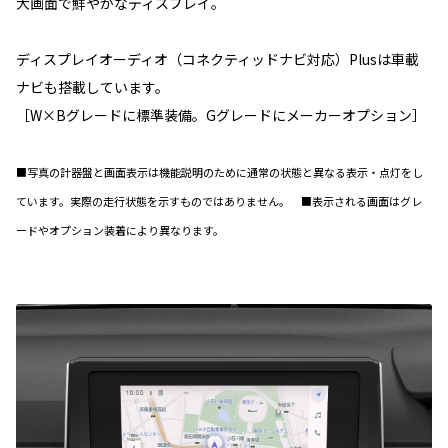
大画面で鮮やかなディスプレイ。
ディスプレイオーディオ（コネクティッドナビ対応）Plusは車載
ナビも搭載しています。
［W×Bグレードに標準装備。Gグレードにメーカーオプション］
■写真の計器盤と画面表示は機能説明のために通常の状態と異なる表示・点灯をし
ています。実際の走行状態を示すものではありません。 ■表示される画面はグレ
ードやオプション装着により異なります。