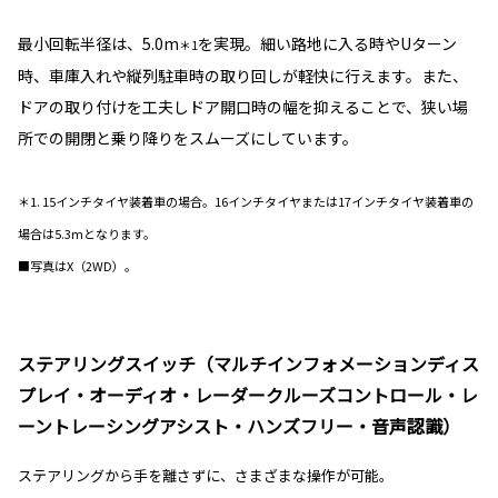
最小回転半径は、5.0m
を実現。細い路地に入る時やUターン
＊1
時、車庫入れや縦列駐車時の取り回しが軽快に行えます。また、
ドアの取り付けを工夫しドア開口時の幅を抑えることで、狭い場
所での開閉と乗り降りをスムーズにしています。
＊1. 15インチタイヤ装着車の場合。16インチタイヤまたは17インチタイヤ装着車の
場合は5.3mとなります。
■写真はX（2WD）。
ステアリングスイッチ（マルチインフォメーションディス
プレイ・オーディオ・レーダークルーズコントロール・レ
ーントレーシングアシスト・ハンズフリー・音声認識）
ステアリングから手を離さずに、さまざまな操作が可能。