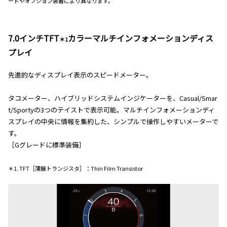
ードやオプション装着により異なります。
7.0インチTFT
カラーマルチインフォメーションディス
＊1
プレイ
先進的なディスプレイ表示のスピードメーター。
タコメーター、ハイブリッドシステムインジケーターを、Casual/Smar
t/Sportyの3つのテイストで表示可能。マルチインフォメーションディ
スプレイの中央に情報を集約した、シンプルで操作しやすいメーターで
す。
［Gグレードに標準装備］
＊1. TFT［薄膜トランジスタ］：Thin Film Transistor