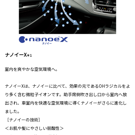
ナノイーX
＊1
室内を爽やかな空気環境へ。
ナノイーXは、ナノイーに比べて、効果の元であるOHラジカルをよ
り多く含む微粒子イオンです。助手席側吹き出し口から室内へ放
出され、車室内を快適な空気環境に導くナノイーがさらに進化し
ました。
［ナノイーの技術］
＜お肌や髪にやさしい弱酸性＞