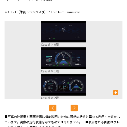
＊1. TFT［薄膜トランジスタ］：Thin Film Transistor
+
■写真の計器盤と画面表示は機能説明のために通常の状態と異なる表示・点灯をし
ています。実際の走行状態を示すものではありません。 ■表示される画面はグレ