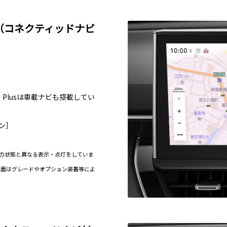
オ（コネクティッドナビ
Plusは車載ナビも搭載してい
ョン］
の状態と異なる表示・点灯をしていま
画面はグレードやオプション装着等によ