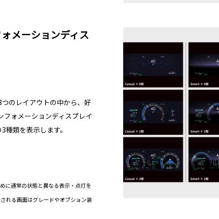
フォメーションディス
ty）と3つのレイアウトの中から、好
ンフォメーションディスプレイ
の3種類を表示します。
ために通常の状態と異なる表示・点灯を
示される画面はグレードやオプション装