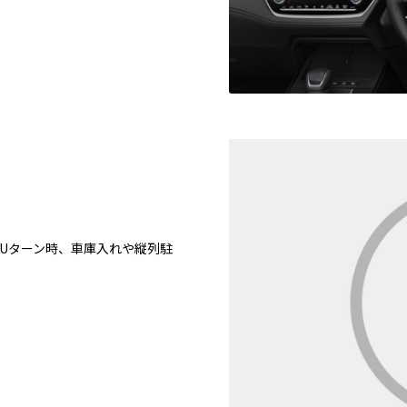
やUターン時、車庫入れや縦列駐