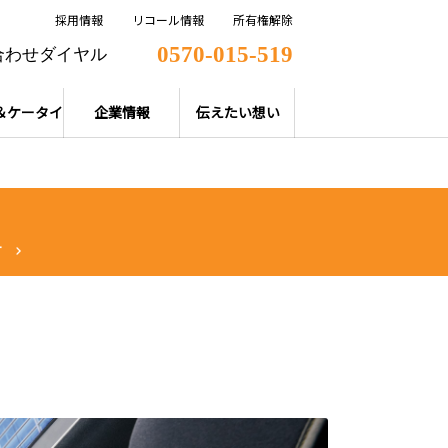
採用情報
リコール情報
所有権解除
0570-015-519
合わせダイヤル
＆ケータイ
企業情報
伝えたい想い
T