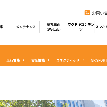
お問い
福祉車両
ワクドキコンテン
車
メンテナンス
スマホ
（Welcab）
ツ
走行性能
安全性能
コネクティッド
GR SPOR