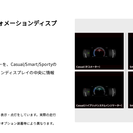
ォメーションディスプ
ual/Smart/Sportyの
ョンディスプレイの中央に情報
。
る表示・点灯をしています。実際の走行
やオプション装着等により異なります。