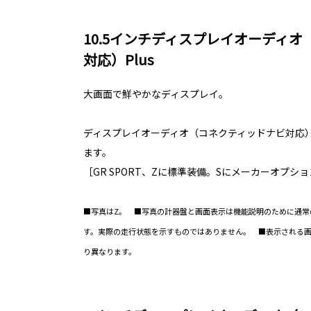
10.5インチディスプレイオーディ
対応）Plus
大画面で鮮やかなディスプレイ。
ディスプレイオーディオ（コネクティッドナビ対応）
ます。
［GR SPORT、Zに標準装備。Sにメーカーオプシ
■写真はZ。 ■写真の計器盤と画面表示は機能説明のために通常
す。実際の走行状態を示すものではありません。 ■表示される
り異なります。