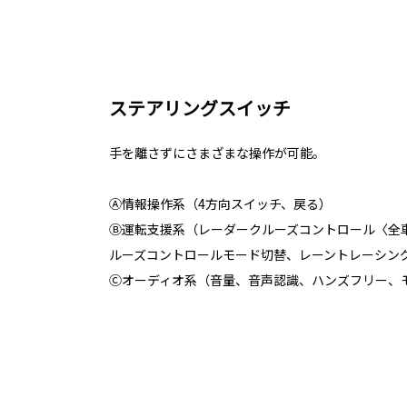
ステアリングスイッチ
手を離さずにさまざまな操作が可能。
Ⓐ情報操作系（4方向スイッチ、戻る）
Ⓑ運転支援系（レーダークルーズコントロール〈全
ルーズコントロールモード切替、レーントレーシン
Ⓒオーディオ系（音量、音声認識、ハンズフリー、