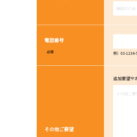
電話番号
必須
例）03-12
追加要望や
その他ご要望