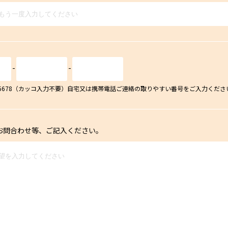
-
-
34-5678（カッコ入力不要）自宅又は携帯電話ご連絡の取りやすい番号をご入力くださ
お問合わせ等、ご記入ください。