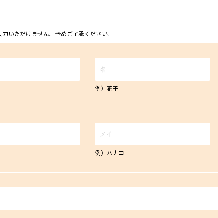
ム上入力いただけません。予めご了承ください。
例）花子
例）ハナコ