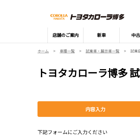
店舗のご案内
新車
中古
ホーム
車種一覧
試乗車・展示車一覧
試乗
トヨタカローラ博多 
内容入力
下記フォームにご入力ください