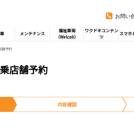
お問い
福祉車両
ワクドキコンテン
車
メンテナンス
スマホ
（Welcab）
ツ
店舗予約
試乗店舗予約
内容確認