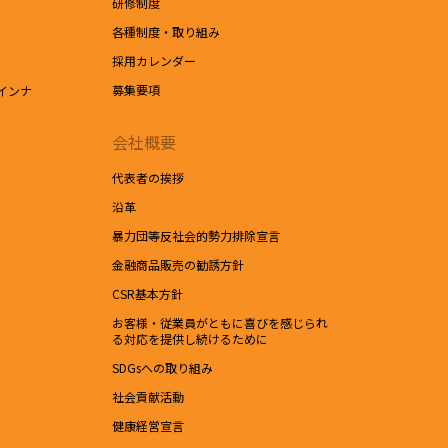
研修制度
各種制度・取り組み
採用カレンダー
募集要項
インナ
会社概要
代表者の挨拶
沿革
暴力団等反社会的勢力排除宣言
金融商品販売の勧誘方針
CSR基本方針
お客様・従業員がともに喜びを感じられ
る対応を提供し続けるために
SDGsへの取り組み
社会貢献活動
健康経営宣言