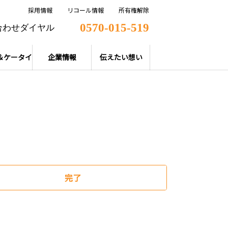
採用情報
リコール情報
所有権解除
0570-015-519
合わせダイヤル
＆ケータイ
企業情報
伝えたい想い
完了