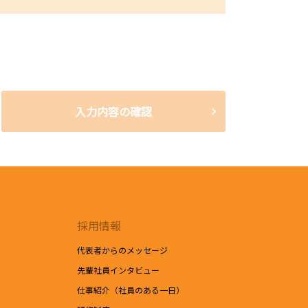
入力内容の確認
店に開示され、利用される場合があります。
ストの内容、当ウェブサイトの閲覧情報）は、本リクエス
採用情報
代表者からのメッセージ
先輩社員インタビュー
仕事紹介（社員のある一日）