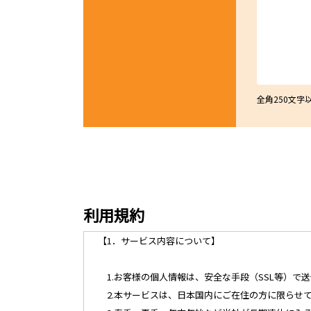
全角250文
利用規約
【1．サービス内容について】
1.お客様の個人情報は、安全な手段（SSL等）で
2.本サービスは、日本国内にご在住の方に限らせ