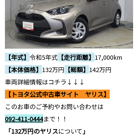
【年式】
令和5年式
【走行距離】
17,000km
【本体価格】
132
万円
【総額】
142万円
車両詳細情報はコチラ↓↓↓
【トヨタ公式中古車サイト ヤリス】
このお車のご予約やお問い合わせは
092-411-0444
まで！！
「132万円のヤリス
について
」