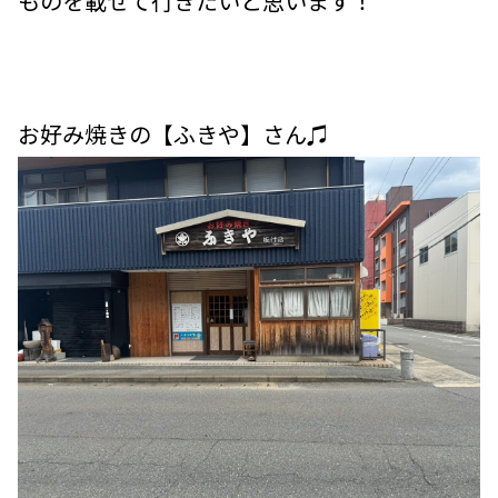
ものを載せて行きたいと思います！
お好み焼きの【ふきや】さん♫