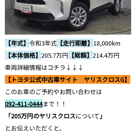
【年式】
令和3年式
【走行距離】
18,000km
【本体価格】
205.7
万円
【総額】
214.4万円
車両詳細情報はコチラ↓↓↓
【トヨタ公式中古車サイト ヤリスクロスG】
このお車のご予約やお問い合わせは
092-411-0444
まで！！
「205万円のヤリスクロス
について
」
とお伝えいただくと、