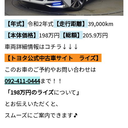
【年式】
令和2年式
【走行距離】
39,000km
【本体価格】
198
万円
【総額】
205.9万円
車両詳細情報はコチラ↓↓↓
【トヨタ公式中古車サイト ライズ】
このお車のご予約やお問い合わせは
092-411-0444
まで！！
「198万円のライズ
について
」
とお伝えいただくと、
スムーズにご案内できます🎵