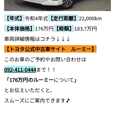
【年式】
令和4年式
【走行距離】
22,000km
【本体価格】
176
万円
【総額】
183.7万円
車両詳細情報はコチラ↓↓↓
【トヨタ公式中古車サイト ルーミー】
このお車のご予約やお問い合わせは
092-411-0444
まで！！
「176万円のルーミー
について
」
とお伝えいただくと、
スムーズにご案内できます🎵