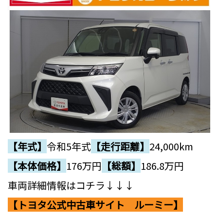
【年式】
令和5年式
【走行距離】
24,000km
【本体価格】
176
万円
【総額】
186.8万円
車両詳細情報はコチラ↓↓↓
【トヨタ公式中古車サイト ルーミー】