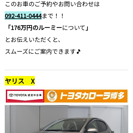
このお車のご予約やお問い合わせは
092-411-0444
まで！！
「176万円のルーミー
について
」
とお伝えいただくと、
スムーズにご案内できます🎵
ヤリス X