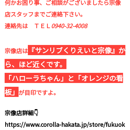
何かお困り事、ご相談がございましたら宗像
店スタッフまでご連絡下さい。
連絡先は ＴＥＬ
0940-32-4008
『サンリブくりえいと宗像』か
宗像店は
ら、ほど近くです。
「ハローラちゃん」と「オレンジの看
板」
が目印ですよ。
宗像店詳細👇
https://www.corolla-hakata.jp/store/fukuok