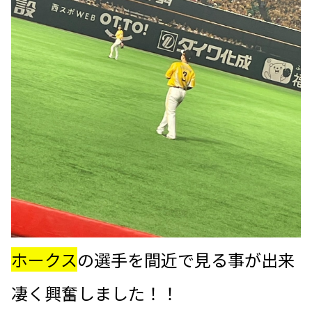
ホークス
の選手を間近で見る事が出来
凄く興奮しました！！