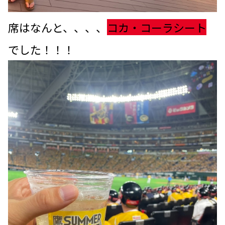
席はなんと、、、、
コカ・コーラシート
でした！！！