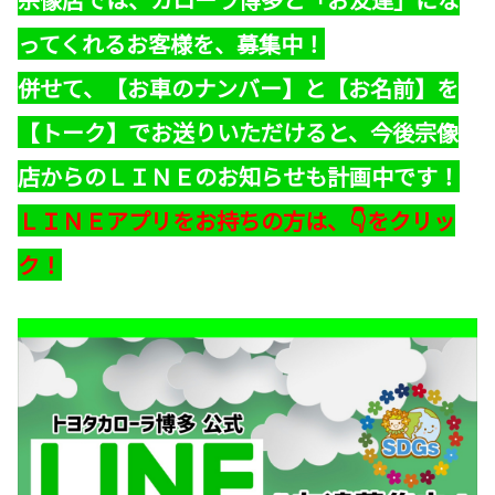
ってくれるお客様を、募集中！
併せて、【お車のナンバー】と【お名前】を
【トーク】でお送りいただけると、今後宗像
店からのＬＩＮＥのお知らせも計画中です！
ＬＩＮＥアプリをお持ちの方は、👇をクリッ
ク！