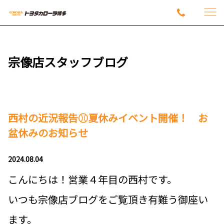
宗像店スタッフブログ
西村の近況報告⚾夏休みイベント開催！ お
盆休みのお知らせ
2024.08.04
こんにちは！営業４年目の西村です。
いつも宗像店ブログをご覧頂き有難う御座い
ます。