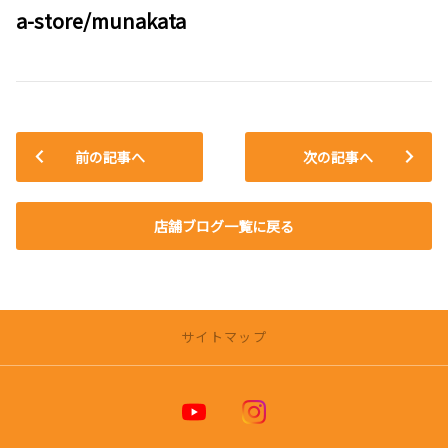
a-store/munakata
前の記事へ
次の記事へ
店舗ブログ一覧に戻る
サイトマップ
トヨタカローラ博多 公式ホームページ