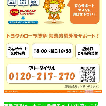
宗像店では、カローラ博多と「お友達」にな