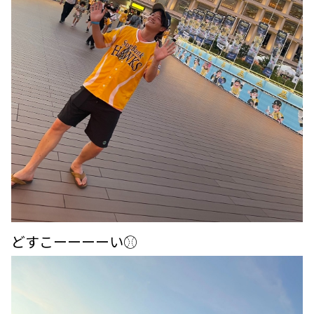
どすこーーーーい⚾