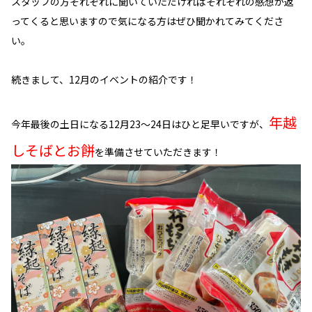
スタッフの方それぞれに聞いていただければそれぞれの感想が返
ってくると思いますので気になる方はぜひ聞かれてみてくださ
い。
続きまして、12月のイベントの紹介です！
年越
今年最後の土日になる12月23～24日はひと足早いですが、
しそばとお餅
を準備させていただきます！