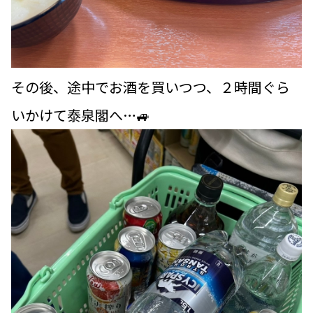
その後、途中でお酒を買いつつ、２時間ぐら
いかけて泰泉閣へ…🚙