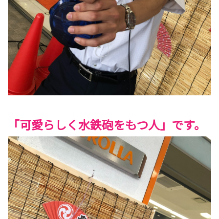
「可愛らしく水鉄砲をもつ人」です。