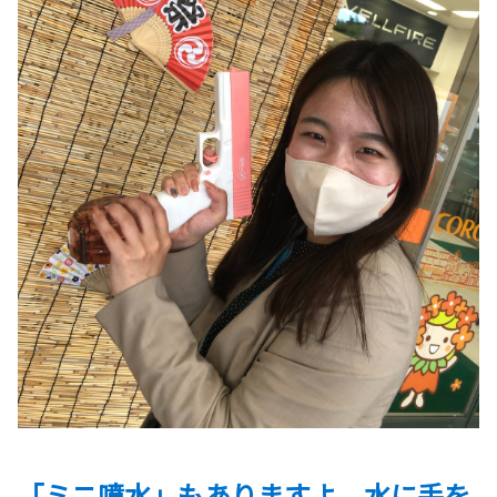
「ミニ噴水」もありますよ。水に手を