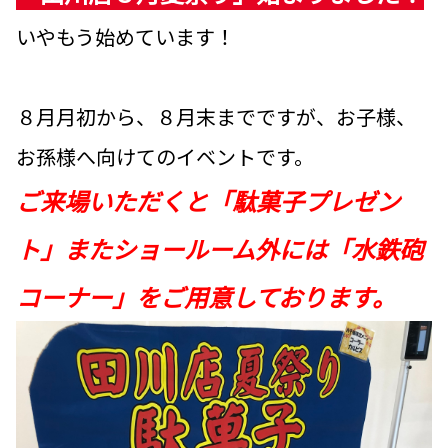
いやもう始めています！
８月月初から、８月末までですが、お子様、
お孫様へ向けてのイベントです。
ご来場いただくと「駄菓子プレゼン
ト」またショールーム外には「水鉄砲
コーナー」をご用意しております。