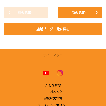
前の記事へ
次の記事へ
店舗ブログ一覧に戻る
サイトマップ
トヨタカローラ博多 公式ホームページ
店舗一覧
所有権解除
【福岡エリアの店舗一覧】
CSR 基本方針
空港榎田店
健康経営宣言
那珂マイカーセンター
プライバシーポリシー
法人部