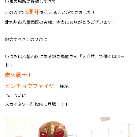
いまの場所に移動してきて
3周年
この2月で
を迎えることができました！
北九州市八幡西区の皆様、本当にありがとうございます！
記念すべきこの２月に
いつもは八幡西区にある焼き鳥屋さん「大自然」で働くロボッ
ト！
炭火戦士！
ビンチョウファイヤー
様が、
つ、ついに
スカイタワー則松店に登場！！！