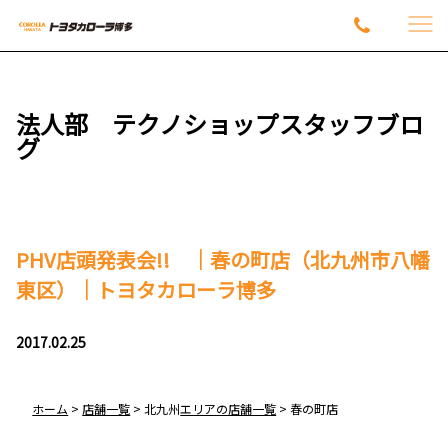
法人部 テクノショップスタッフブロ
グ
PHV店頭発表会!! ｜春の町店（北九州市八幡
東区）｜トヨタカローラ博多
2017.02.25
ホーム
>
店舗一覧
>
北九州
エリアの店舗一覧
>
春の町
店