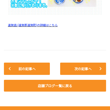
遠賀店 (遠賀郡遠賀町)の詳細はこちら
前の記事へ
次の記事へ
店舗ブログ一覧に戻る