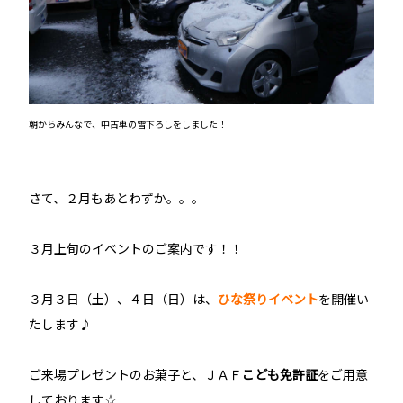
朝からみんなで、中古車の雪下ろしをしました！
さて、２月もあとわずか。。。
３月上旬のイベントのご案内です！！
３月３日（土）、４日（日）は、
ひな祭りイベント
を開催い
たします♪
ご来場プレゼントのお菓子と、ＪＡＦ
こども免許証
をご用意
しております☆