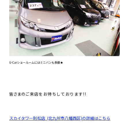
U-Carショールームにはミニバンも多数★
皆さまの
ご来店をお待ちしております!!
スカイタワー則松店 (北九州市八幡西区)の詳細はこちら