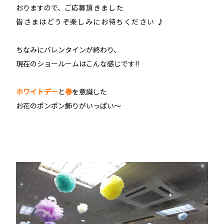
おりますので、ご応募
頂きました
皆さまはどうぞ楽しみにお待ちください
♪
ちなみにバレンタインが終わり、
現在のショールームはこんな感じです!!
ホワイトデー
と
春
を意識した
お花のポンポン飾りがいっぱい〜