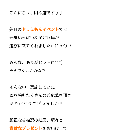
こんにちは、則松店です♪♪
先日の
ドラえもんイベント
では
元気いっぱいな子ども達が
遊びに来てくれました\（^ o ^）/
みんな、ありがとう〜(*^^*)
喜んでくれたかな??
そんな中、実施していた
ぬり絵もたくさんのご応募を頂き
、
ありがとうございました!!
厳正なる抽選の結果、続々と
素敵なプレゼント
をお届けして