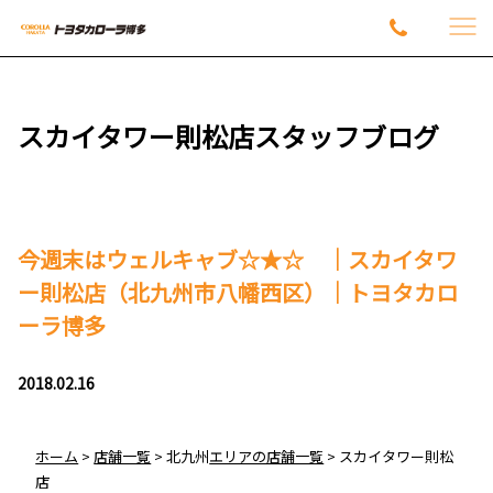
スカイタワー則松店スタッフブログ
今週末はウェルキャブ☆★☆ ｜スカイタワ
ー則松店（北九州市八幡西区）｜トヨタカロ
ーラ博多
2018.02.16
ホーム
>
店舗一覧
>
北九州
エリアの店舗一覧
>
スカイ
タワー則松
店