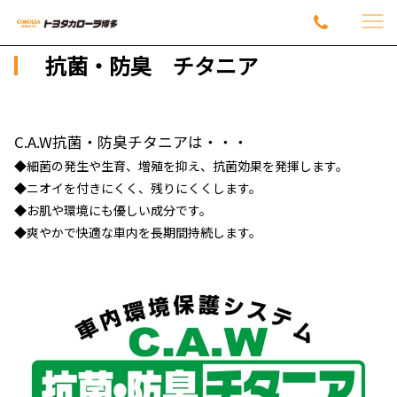
抗菌・防臭 チタニア
C.A.W抗菌・防臭チタニアは・・・
◆細菌の発生や生育、増殖を抑え、抗菌効果を発揮します。
◆ニオイを付きにくく、残りにくくします。
◆お肌や環境にも優しい成分です。
◆爽やかで快適な車内を長期間持続します。