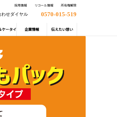
採用情報
リコール情報
所有権解除
0570-015-519
合わせダイヤル
＆ケータイ
企業情報
伝えたい想い