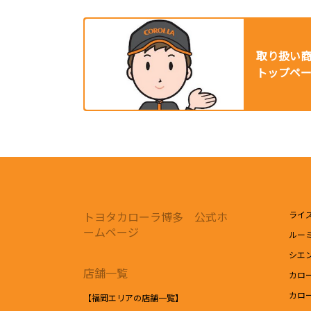
取り扱い
トップペ
トヨタカローラ博多 公式ホ
ライ
ームページ
ルー
シエ
店舗一覧
カロ
カロ
【福岡エリアの店舗一覧】