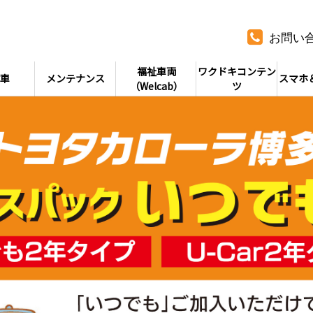
お問い
福祉車両
ワクドキコンテン
車
メンテナンス
スマホ
（Welcab）
ツ